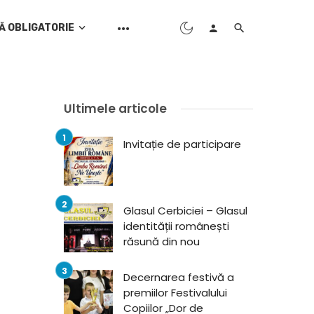
Ă OBLIGATORIE
Ultimele articole
Invitație de participare
Glasul Cerbiciei – Glasul
identității românești
răsună din nou
Decernarea festivă a
premiilor Festivalului
Copiilor „Dor de