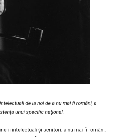
ntelectuali de la noi de a nu mai fi români, a
stenţa unui specific naţional.
ii intelectuali şi scriitori: a nu mai fi români,