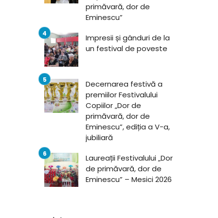
primăvară, dor de
Eminescu”
Impresii și gânduri de la
un festival de poveste
Decernarea festivă a
premiilor Festivalului
Copiilor „Dor de
primăvară, dor de
Eminescu”, ediția a V-a,
jubiliară
Laureații Festivalului „Dor
de primăvară, dor de
Eminescu” – Mesici 2026