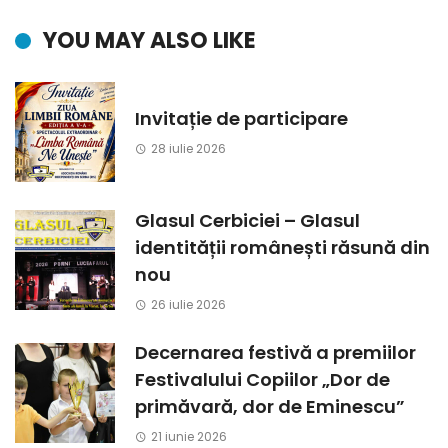
YOU MAY ALSO LIKE
Invitație de participare
28 iulie 2026
Glasul Cerbiciei – Glasul
identității românești răsună din
nou
26 iulie 2026
Decernarea festivă a premiilor
Festivalului Copiilor „Dor de
primăvară, dor de Eminescu”
21 iunie 2026