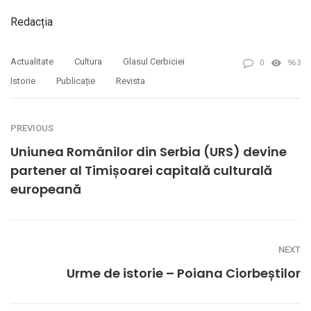
Redacția
Actualitate
Cultura
Glasul Cerbiciei
0
963
Istorie
Publicație
Revista
PREVIOUS
Uniunea Românilor din Serbia (URS) devine
partener al Timișoarei capitală culturală
europeană
NEXT
Urme de istorie – Poiana Ciorbeștilor