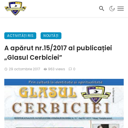
ACTIVITĂȚI RIS
NOUTĂȚI
A apărut nr.15/2017 al publicației
„Glasul Cerbiciei”
29 octombrie 2017
963 views
0