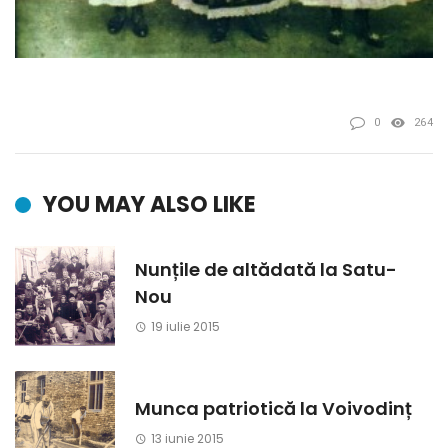
0
264
YOU MAY ALSO LIKE
Nunțile de altădată la Satu-
Nou
19 iulie 2015
Munca patriotică la Voivodinț
13 iunie 2015