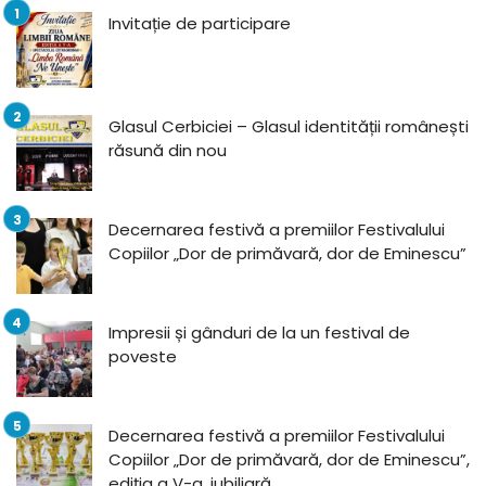
Invitație de participare
Glasul Cerbiciei – Glasul identității românești
răsună din nou
Decernarea festivă a premiilor Festivalului
Copiilor „Dor de primăvară, dor de Eminescu”
Impresii și gânduri de la un festival de
poveste
Decernarea festivă a premiilor Festivalului
Copiilor „Dor de primăvară, dor de Eminescu”,
ediția a V-a, jubiliară