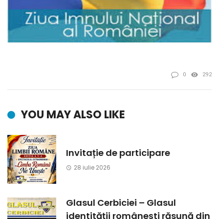
0
292
YOU MAY ALSO LIKE
Invitație de participare
28 iulie 2026
Glasul Cerbiciei – Glasul
identității românești răsună din