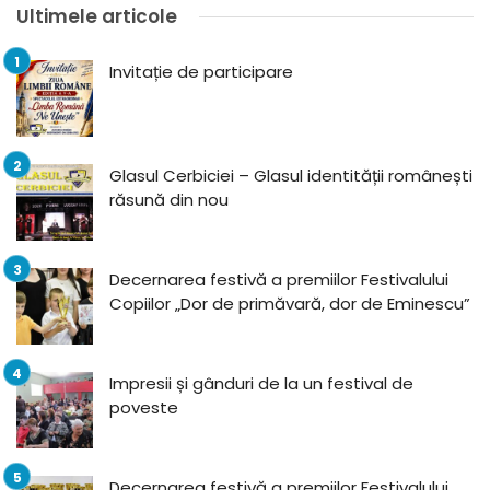
Ultimele articole
Invitație de participare
Glasul Cerbiciei – Glasul identității românești
răsună din nou
Decernarea festivă a premiilor Festivalului
Copiilor „Dor de primăvară, dor de Eminescu”
Impresii și gânduri de la un festival de
poveste
Decernarea festivă a premiilor Festivalului