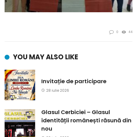
0
44
YOU MAY ALSO LIKE
Invitație de participare
28 iulie 2026
Glasul Cerbiciei – Glasul
identității românești răsună din
nou