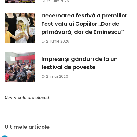
26 iulie 2026
Decernarea festivă a premiilor
Festivalului Copiilor „Dor de
primăvară, dor de Eminescu”
21 iunie 2026
Impresii și gânduri de la un
festival de poveste
21 mai 2026
Comments are closed.
Ultimele articole