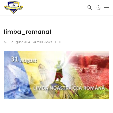
limba_romana1
31 august 2014
200 views
0