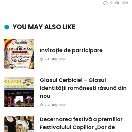
0
200
YOU MAY ALSO LIKE
Invitație de participare
28 iulie 2026
Glasul Cerbiciei – Glasul
identității românești răsună din
nou
26 iulie 2026
Decernarea festivă a premiilor
Festivalului Copiilor „Dor de