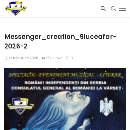
Messenger_creation_9luceafar-
2026-2
13 februarie 2026
162 views
0