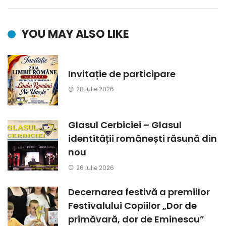
YOU MAY ALSO LIKE
Invitație de participare
28 iulie 2026
Glasul Cerbiciei – Glasul
identității românești răsună din
nou
26 iulie 2026
Decernarea festivă a premiilor
Festivalului Copiilor „Dor de
primăvară, dor de Eminescu”