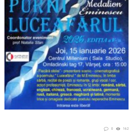
0
162