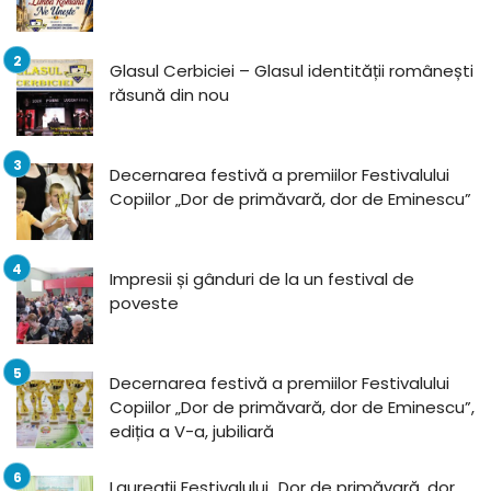
Glasul Cerbiciei – Glasul identității românești
răsună din nou
Decernarea festivă a premiilor Festivalului
Copiilor „Dor de primăvară, dor de Eminescu”
Impresii și gânduri de la un festival de
poveste
Decernarea festivă a premiilor Festivalului
Copiilor „Dor de primăvară, dor de Eminescu”,
ediția a V-a, jubiliară
Laureații Festivalului „Dor de primăvară, dor