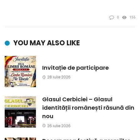
0
156
YOU MAY ALSO LIKE
Invitație de participare
28 iulie 2026
Glasul Cerbiciei – Glasul
identității românești răsună din
nou
26 iulie 2026