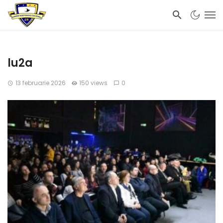
lu2a
13 februarie 2026
150 views
0