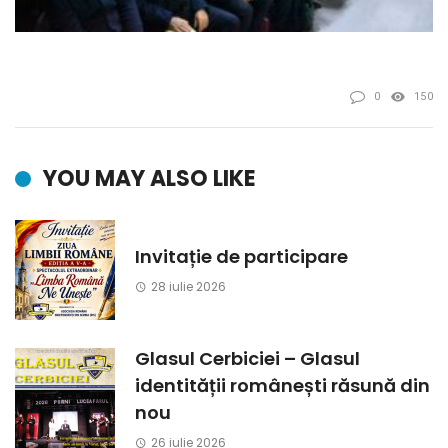
0
150
YOU MAY ALSO LIKE
Invitație de participare
28 iulie 2026
Glasul Cerbiciei – Glasul
identității românești răsună din
nou
26 iulie 2026