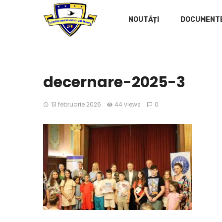
NOUTĂȚI
DOCUMENT
decernare-2025-3
13 februarie 2026
44 views
0