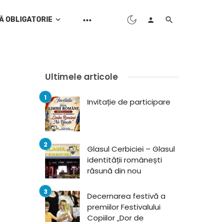
Ă OBLIGATORIE
Ultimele articole
Invitație de participare
Glasul Cerbiciei – Glasul
identității românești
răsună din nou
Decernarea festivă a
premiilor Festivalului
Copiilor „Dor de