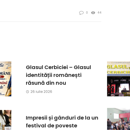
0
44
Glasul Cerbiciei – Glasul
identității românești
răsună din nou
26 iulie 2026
Impresii și gânduri de la un
festival de poveste