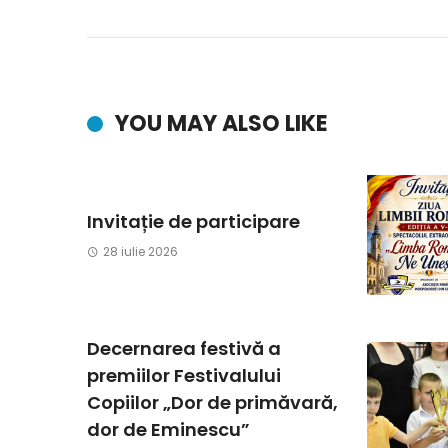
YOU MAY ALSO LIKE
Invitație de participare
28 iulie 2026
Decernarea festivă a
premiilor Festivalului
Copiilor „Dor de primăvară,
dor de Eminescu”