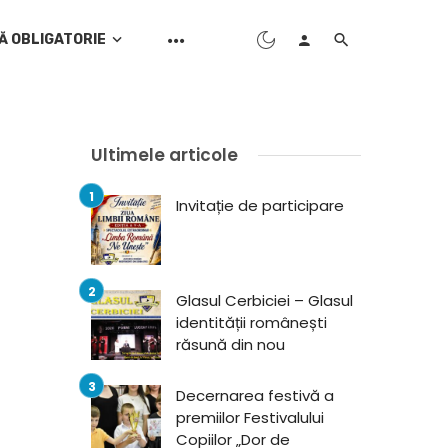
Ă OBLIGATORIE
Ultimele articole
Invitație de participare
Glasul Cerbiciei – Glasul
identității românești
răsună din nou
Decernarea festivă a
premiilor Festivalului
Copiilor „Dor de