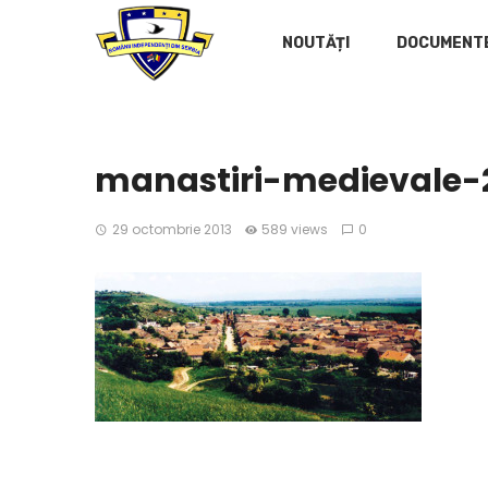
NOUTĂȚI
DOCUMENT
manastiri-medievale-
29 octombrie 2013
589 views
0