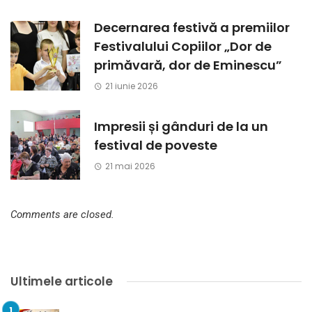
Decernarea festivă a premiilor
Festivalului Copiilor „Dor de
primăvară, dor de Eminescu”
21 iunie 2026
Impresii și gânduri de la un
festival de poveste
21 mai 2026
Comments are closed.
Ultimele articole