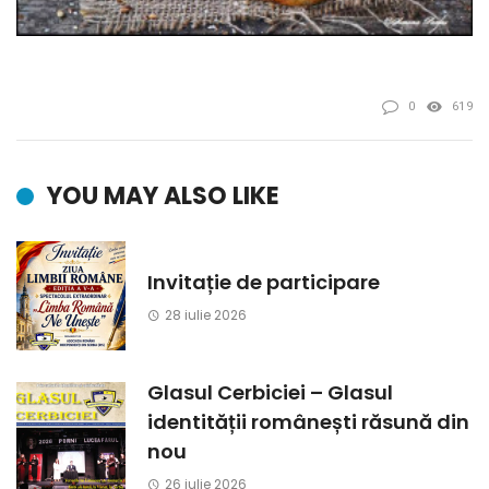
0
619
YOU MAY ALSO LIKE
Invitație de participare
28 iulie 2026
Glasul Cerbiciei – Glasul
identității românești răsună din
nou
26 iulie 2026