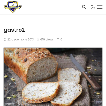
gastro2
22 decembrie 2013
619 views
0