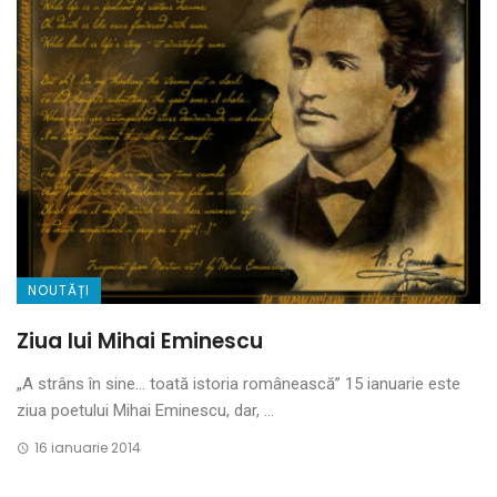
NOUTĂȚI
Ziua lui Mihai Eminescu
„A strâns în sine… toată istoria românească” 15 ianuarie este
ziua poetului Mihai Eminescu, dar, ...
16 ianuarie 2014