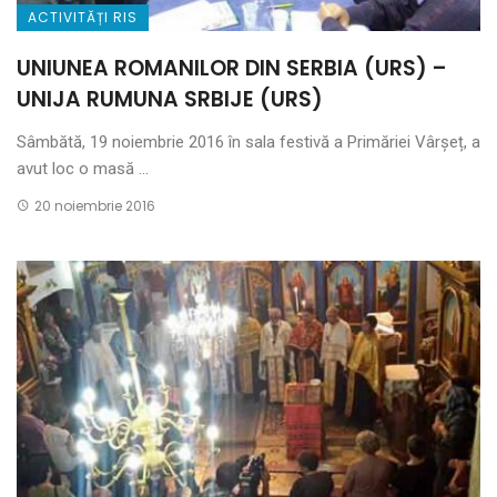
ACTIVITĂȚI RIS
UNIUNEA ROMANILOR DIN SERBIA (URS) –
UNIJA RUMUNA SRBIJE (URS)
Sâmbătă, 19 noiembrie 2016 în sala festivă a Primăriei Vârşeț, a
avut loc o masă ...
20 noiembrie 2016