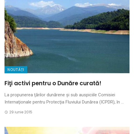
NOUTĂȚI
Fiţi activi pentru o Dunăre curată!
La propunerea ţărilor dunărene şi sub auspiciile Comisiei
Internaţionale pentru Protecţia Fluviului Dunărea (ICPDR), în ...
29 iunie 2015