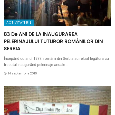
ACTIVITĂȚI RIS
83 De ANI DE LA INAUGURAREA
PELERINAJULUI TUTUROR ROMÂNILOR DIN
SERBIA
Începând cu anul 1933, românii din Serbia au reluat legătura cu
trecutul inaugurând pelerinaje anuale ...
14 septembrie 2016