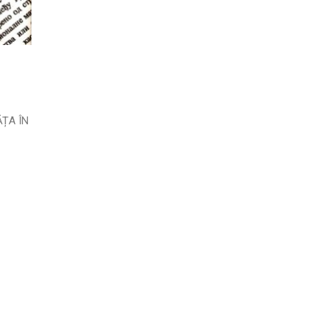
ĂȚA ÎN