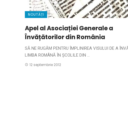
NOUTĂȚI
Apel al Asociației Generale a
Învățătorilor din România
SĂ NE RUGĂM PENTRU ÎMPLINIREA VISULUI DE A ÎNV
LIMBA ROMÂNĂ ÎN ȘCOLILE DIN ...
12 septembrie 2012