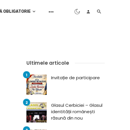
Ă OBLIGATORIE
Ultimele articole
Invitație de participare
Glasul Cerbiciei – Glasul
identității românești
răsună din nou