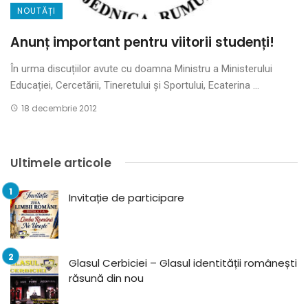
NOUTĂȚI
Anunț important pentru viitorii studenți!
În urma discuțiilor avute cu doamna Ministru a Ministerului
Educației, Cercetării, Tineretului și Sportului, Ecaterina ...
18 decembrie 2012
Ultimele articole
Invitație de participare
Glasul Cerbiciei – Glasul identității românești
răsună din nou