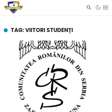
TAG: VIITORI STUDENȚI