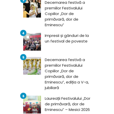
Decernarea festivă a
premiilor Festivalului
Copiilor „Dor de
primăvară, dor de
Eminescu”
Impresii și gânduri de la
un festival de poveste
Decernarea festivă a
premiilor Festivalului
Copiilor „Dor de
primăvară, dor de
Eminescu”, ediția a V-a,
jubiliară
Laureații Festivalului „Dor
de primăvară, dor de
Eminescu” – Mesici 2026