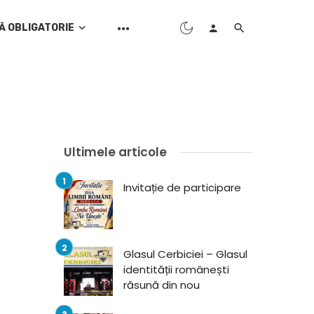
Ă OBLIGATORIE
Ultimele articole
Invitație de participare
Glasul Cerbiciei – Glasul
identității românești
răsună din nou