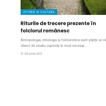
ISTORIE SI CULTURA
Riturile de trecere prezente în
folclorul românesc
Antropologia, etnologia și folcloristica sunt științe al c
obiect de studiu cuprinde în mod necesar ...
24 iunie 2012