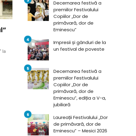
Decernarea festivă a
premiilor Festivalului
Copiilor „Dor de
primăvară, dor de
l”
Eminescu”
Impresii și gânduri de la
un festival de poveste
 la
Decernarea festivă a
premiilor Festivalului
Copiilor „Dor de
primăvară, dor de
Eminescu”, ediția a V-a,
jubiliară
Laureații Festivalului „Dor
de primăvară, dor de
Eminescu” – Mesici 2026