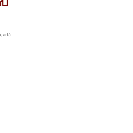
, artă