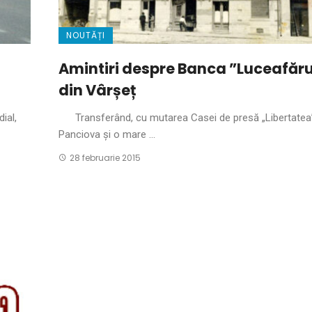
NOUTĂȚI
Amintiri despre Banca ”Luceafăru
din Vârșeț
ial,
Transferând, cu mutarea Casei de presă „Libertatea”
Panciova și o mare ...
28 februarie 2015