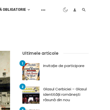
Ă OBLIGATORIE
Ultimele articole
Invitație de participare
Glasul Cerbiciei – Glasul
identității românești
răsună din nou