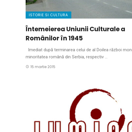
ISTORIE SI CULTURA
Întemeierea Uniunii Culturale a
Românilor în 1945
Imediat după terminarea celui de al Doilea război mond
minoritatea română din Serbia, respectiv ...
15 martie 2015