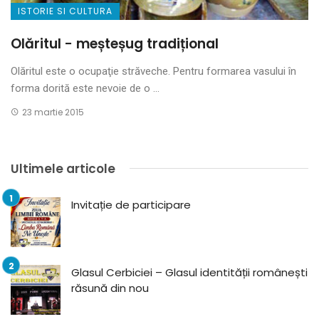
ISTORIE SI CULTURA
Olăritul − meșteșug tradițional
Olăritul este o ocupaţie străveche. Pentru formarea vasului în
forma dorită este nevoie de o ...
23 martie 2015
Ultimele articole
Invitație de participare
Glasul Cerbiciei – Glasul identității românești
răsună din nou