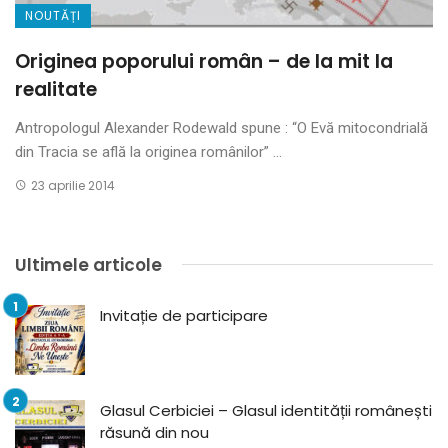
NOUTĂȚI
Originea poporului român – de la mit la
realitate
Antropologul Alexander Rodewald spune : “O Evă mitocondrială
din Tracia se află la originea românilor” ...
23 aprilie 2014
Ultimele articole
Invitație de participare
Glasul Cerbiciei – Glasul identității românești
răsună din nou