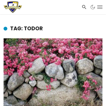
TAG: TODOR