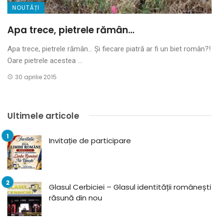
NOUTĂȚI
Apa trece, pietrele rămân…
Apa trece, pietrele rămân… Și fiecare piatră ar fi un biet român?!
Oare pietrele acestea ...
30 aprilie 2015
Ultimele articole
Invitație de participare
Glasul Cerbiciei – Glasul identității românești
răsună din nou