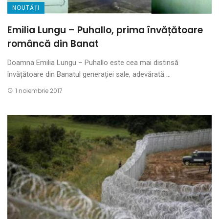
NOUTĂȚI
Emilia Lungu – Puhallo, prima învățătoare
româncă din Banat
Doamna Emilia Lungu – Puhallo este cea mai distinsă
învățătoare din Banatul generației sale, adevărată ...
1 noiembrie 2017