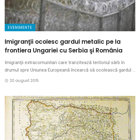
EVENIMENTE
Imigranţii ocolesc gardul metalic pe la
frontiera Ungariei cu Serbia şi România
Imigranţii extracomunitari care tranzitează teritoriul sârb în
drumul spre Uniunea Europeană încearcă să ocolească gardul ...
20 august 2015