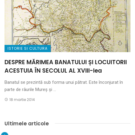
ISTORIE SI CULTURA
DESPRE MĂRIMEA BANATULUI ȘI LOCUITORII
ACESTUIA ÎN SECOLUL AL XVIII-lea
Banatul se prezintă sub forma unui pătrat. Este înconjurat în
parte de râurile Mureș și ...
18 martie 2014
Ultimele articole