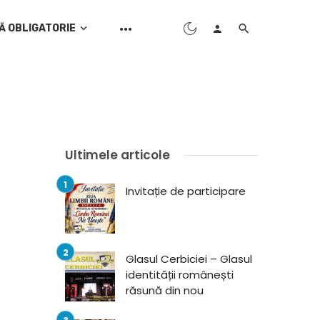
Ă OBLIGATORIE
Ultimele articole
Invitație de participare
Glasul Cerbiciei – Glasul
identității românești
răsună din nou