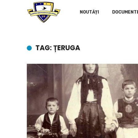
NOUTĂȚI
DOCUMENT
TAG: ȚERUGA