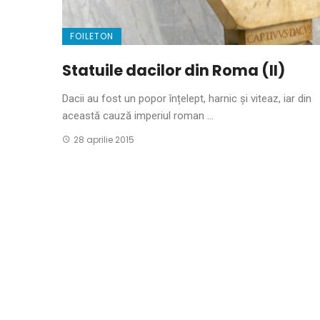
FOILETON
Statuile dacilor din Roma (II)
Dacii au fost un popor înțelept, harnic și viteaz, iar din
această cauză imperiul roman ...
28 aprilie 2015