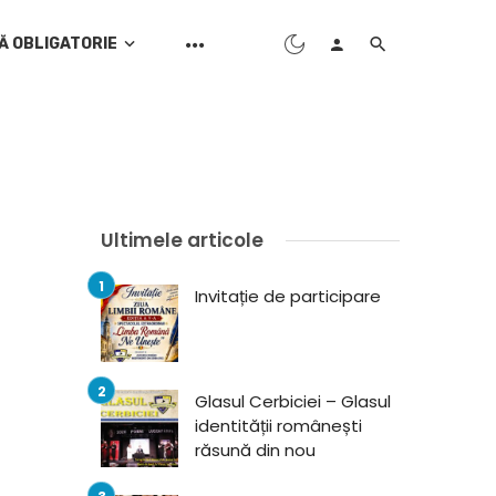
Ă OBLIGATORIE
Ultimele articole
Invitație de participare
Glasul Cerbiciei – Glasul
identității românești
răsună din nou