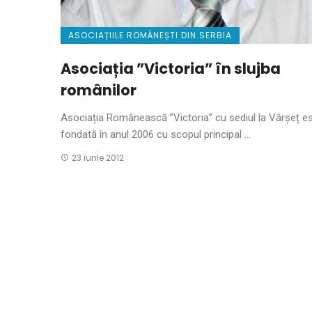
ASOCIAȚIILE ROMÂNEȘTI DIN SERBIA
Asociația ”Victoria” în slujba
românilor
Asociația Românească ”Victoria” cu sediul la Vârșeț e
fondată în anul 2006 cu scopul principal ...
23 iunie 2012