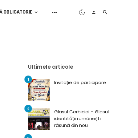
Ă OBLIGATORIE
Ultimele articole
Invitație de participare
Glasul Cerbiciei – Glasul
identității românești
răsună din nou