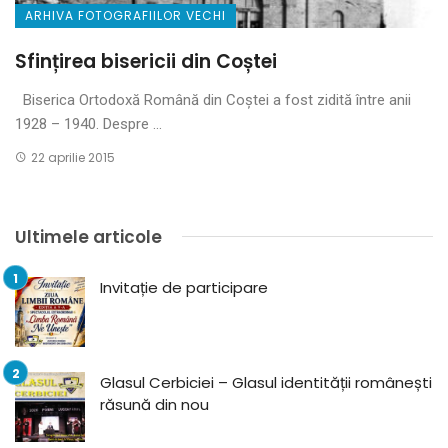
ARHIVA FOTOGRAFIILOR VECHI
Sfințirea bisericii din Coștei
Biserica Ortodoxă Română din Coștei a fost zidită între anii
1928 – 1940. Despre ...
22 aprilie 2015
Ultimele articole
Invitație de participare
Glasul Cerbiciei – Glasul identității românești
răsună din nou