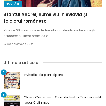
NOUTĂȚI
Sfântul Andrei, nume viu în evlavia și
folclorul românesc
Ziua de 30 noiembrie este trecută în calendarele bisericești
ortodoxe cu literă roșie, ca o ...
30 noiembrie 2012
Ultimele articole
Invitație de participare
Glasul Cerbiciei – Glasul identității românești
răsună din nou