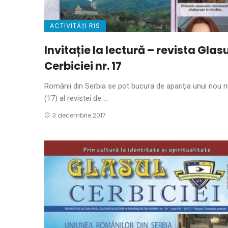
ACTIVITĂȚI RIS
Invitație la lectură – revista Glasu
Cerbiciei nr. 17
Românii din Serbia se pot bucura de apariţia unui nou 
(17) al revistei de ...
3 decembrie 2017