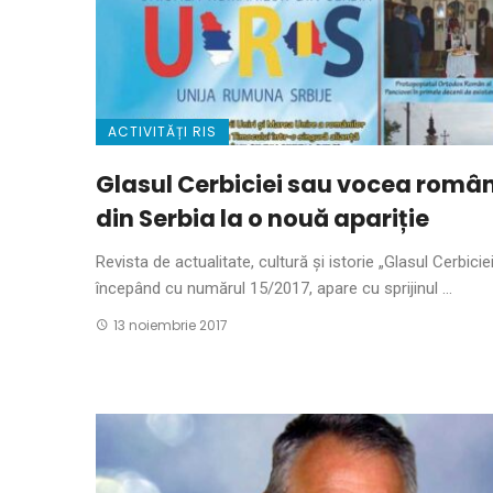
ACTIVITĂȚI RIS
Glasul Cerbiciei sau vocea român
din Serbia la o nouă apariție
Revista de actualitate, cultură şi istorie „Glasul Cerbiciei
începând cu numărul 15/2017, apare cu sprijinul ...
13 noiembrie 2017