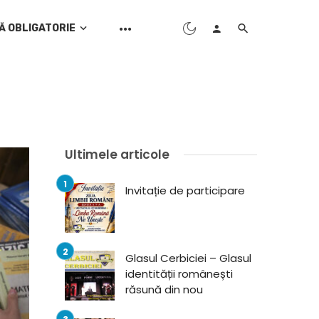
Ă OBLIGATORIE
Ultimele articole
Invitație de participare
Glasul Cerbiciei – Glasul
identității românești
răsună din nou