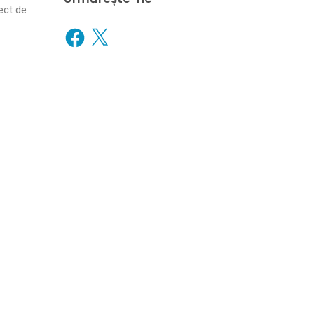
ect de
Facebook
X