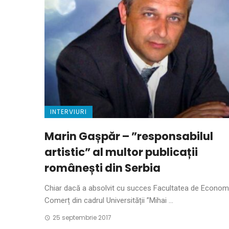
INTERVIURI
Marin Gașpăr – ”responsabilul
artistic” al multor publicații
românești din Serbia
Chiar dacă a absolvit cu succes Facultatea de Economi
Comerț din cadrul Universității ”Mihai ...
25 septembrie 2017