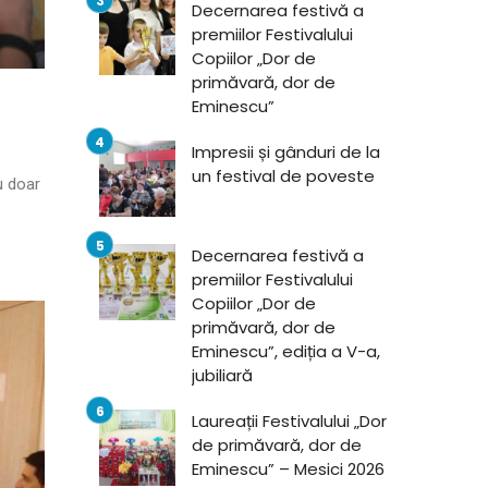
Decernarea festivă a
premiilor Festivalului
Copiilor „Dor de
primăvară, dor de
Eminescu”
Impresii și gânduri de la
un festival de poveste
u doar
Decernarea festivă a
premiilor Festivalului
Copiilor „Dor de
primăvară, dor de
Eminescu”, ediția a V-a,
jubiliară
Laureații Festivalului „Dor
de primăvară, dor de
Eminescu” – Mesici 2026