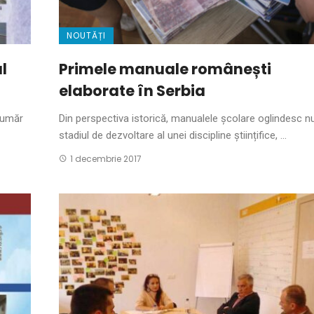
NOUTĂȚI
l
Primele manuale românești
elaborate în Serbia
număr
Din perspectiva istorică, manualele școlare oglindesc n
stadiul de dezvoltare al unei discipline științifice, ...
1 decembrie 2017