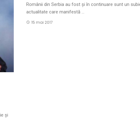
Românii din Serbia au fost și în continuare sunt un subi
actualitate care manifestă ...
15 mai 2017
e și