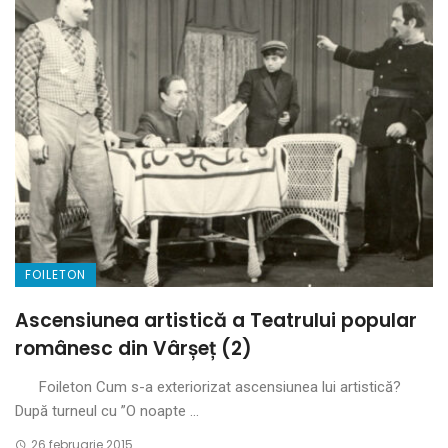
FOILETON
Ascensiunea artistică a Teatrului popular
românesc din Vârșeț (2)
Foileton Cum s-a exteriorizat ascensiunea lui artistică?
După turneul cu ”O noapte ...
26 februarie 2015