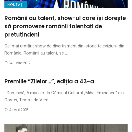
NOUTĂȚI
Românii au talent, show-ul care își dorește
să promoveze românii talentați de
pretutindeni
Cel mai urmărit show de divertisment din istoria televiziunii din
România, Românii au talent, se ...
14 iunie 2017
Premiile ”Zilelor…”, ediția a 43-a
Duminică, 5 mai a.c., la Căminul Cultural „Mihai Eminescu” din
Coştei, Teatrul de Vest ...
4 mai 2015