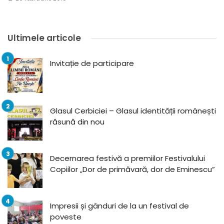
Ultimele articole
Invitație de participare
Glasul Cerbiciei – Glasul identității românești
răsună din nou
Decernarea festivă a premiilor Festivalului
Copiilor „Dor de primăvară, dor de Eminescu”
Impresii și gânduri de la un festival de
poveste