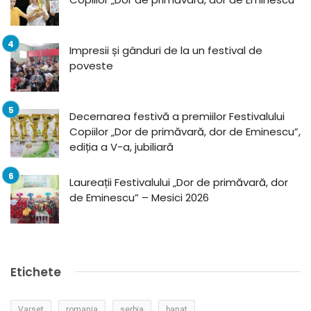
Impresii și gânduri de la un festival de
poveste
Decernarea festivă a premiilor Festivalului
Copiilor „Dor de primăvară, dor de Eminescu”,
ediția a V-a, jubiliară
Laureații Festivalului „Dor de primăvară, dor
de Eminescu” – Mesici 2026
Etichete
Varset
romania
serbia
banat