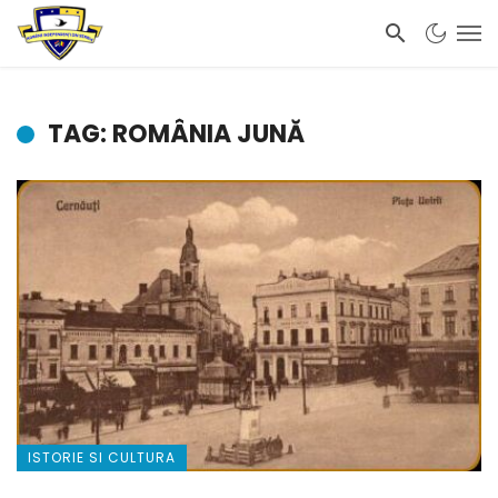
TAG: ROMÂNIA JUNĂ
ISTORIE SI CULTURA