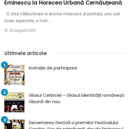
Eminescu la Horecea Urbană Cernăuțeană
O stea călăuzitoare în drumul miraculos al poetului, unic sub
toate aspectele, a fost ...
29 august 2012
Ultimele articole
Invitație de participare
Glasul Cerbiciei – Glasul identității românești
răsună din nou
Decernarea festivă a premiilor Festivalului
Copiilor „Dor de primăvară, dor de Eminescu”