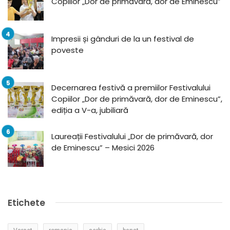
Copiilor „Dor de primăvară, dor de Eminescu”
Impresii și gânduri de la un festival de
poveste
Decernarea festivă a premiilor Festivalului
Copiilor „Dor de primăvară, dor de Eminescu”,
ediția a V-a, jubiliară
Laureații Festivalului „Dor de primăvară, dor
de Eminescu” – Mesici 2026
Etichete