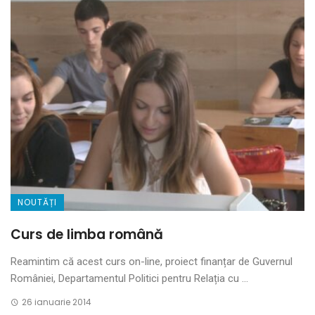
NOUTĂȚI
Curs de limba română
Reamintim că acest curs on-line, proiect finanțar de Guvernul
României, Departamentul Politici pentru Relația cu ...
26 ianuarie 2014