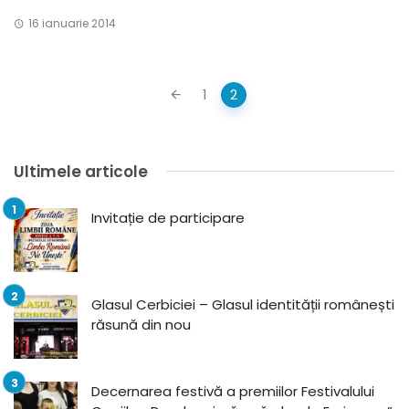
16 ianuarie 2014
Posts
1
2
navigation
Ultimele articole
Invitație de participare
Glasul Cerbiciei – Glasul identității românești
răsună din nou
Decernarea festivă a premiilor Festivalului