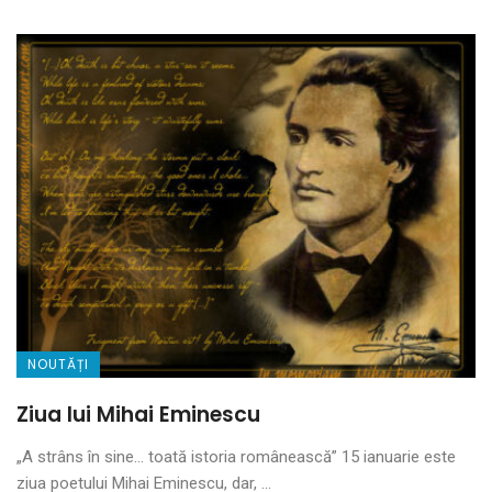
NOUTĂȚI
Ziua lui Mihai Eminescu
„A strâns în sine… toată istoria românească” 15 ianuarie este
ziua poetului Mihai Eminescu, dar, ...