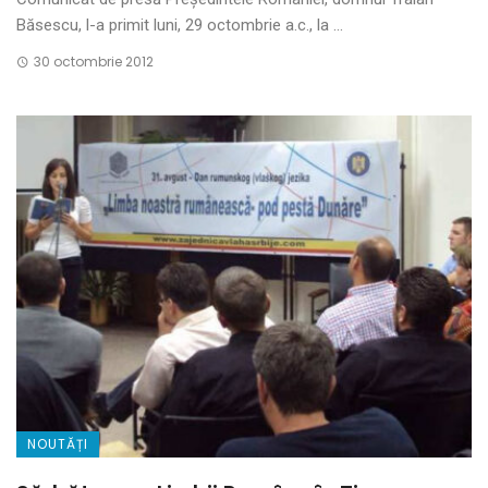
Băsescu, l-a primit luni, 29 octombrie a.c., la ...
30 octombrie 2012
NOUTĂȚI