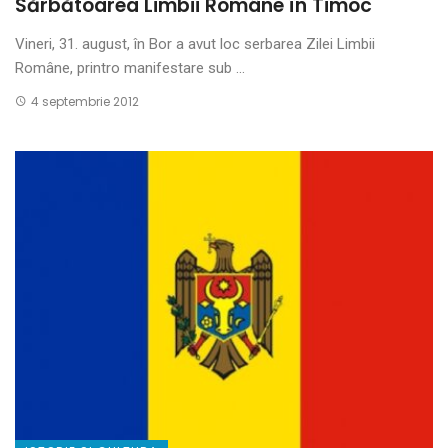
Sărbătoarea Limbii Române în Timoc
Vineri, 31. august, în Bor a avut loc serbarea Zilei Limbii
Române, printro manifestare sub ...
4 septembrie 2012