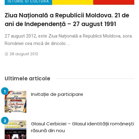
ISTORIE SI CULTURA
Ziua Națională a Republicii Moldova. 21 de
ani de Independență – 27 august 1991
27 august 2012, este Ziua Națională a Republicii Moldova, sora
României cea mică de dincolo ...
28 august 2012
Ultimele articole
Invitație de participare
Glasul Cerbiciei – Glasul identității românești
răsună din nou