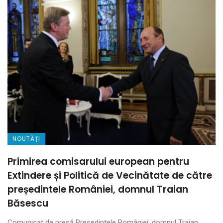
NOUTĂȚI
Primirea comisarului european pentru
Extindere și Politică de Vecinătate de către
președintele României, domnul Traian
Băsescu
Comunicat de presă Președintele României, domnul Traian