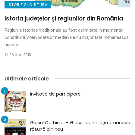
ISTORIE SI CULTURA
Istoria judeţelor şi regiunilor din România
Regiunile istorice tradiționale au fost delimitate în momentul
constituirii Voievodatelor medievale cu majoritate românească,
numite ...
28 mai 2013
Ultimele articole
Invitație de participare
Glasul Cerbiciei – Glasul identității românești
răsună din nou