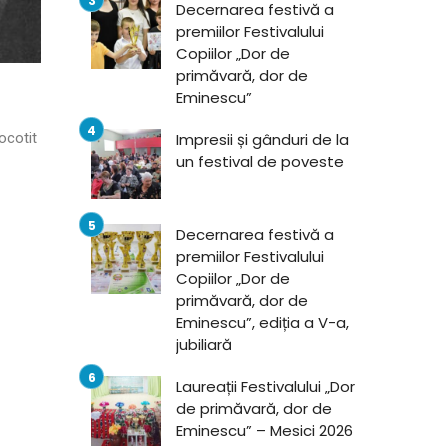
Decernarea festivă a
premiilor Festivalului
Copiilor „Dor de
primăvară, dor de
Eminescu”
ocotit
Impresii și gânduri de la
un festival de poveste
Decernarea festivă a
premiilor Festivalului
Copiilor „Dor de
primăvară, dor de
Eminescu”, ediția a V-a,
jubiliară
Laureații Festivalului „Dor
de primăvară, dor de
Eminescu” – Mesici 2026