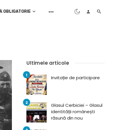
Ă OBLIGATORIE
Ultimele articole
Invitație de participare
Glasul Cerbiciei – Glasul
identității românești
răsună din nou