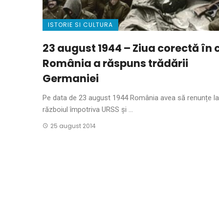
ISTORIE SI CULTURA
23 august 1944 – Ziua corectă în 
România a răspuns trădării
Germaniei
Pe data de 23 august 1944 România avea să renunțe la
războiul împotriva URSS și ...
25 august 2014