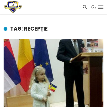
TAG: RECEPȚIE