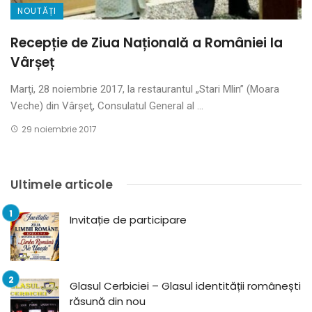
NOUTĂȚI
Recepție de Ziua Națională a României la
Vârșeț
Marţi, 28 noiembrie 2017, la restaurantul „Stari Mlin” (Moara
Veche) din Vârşeţ, Consulatul General al ...
29 noiembrie 2017
Ultimele articole
Invitație de participare
Glasul Cerbiciei – Glasul identității românești
răsună din nou