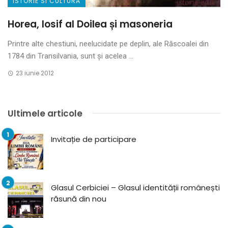
ISTORIE SI CULTURA
Horea, Iosif al Doilea și masoneria
Printre alte chestiuni, neelucidate pe deplin, ale Răscoalei din
1784 din Transilvania, sunt și acelea ...
23 iunie 2012
Ultimele articole
Invitație de participare
Glasul Cerbiciei – Glasul identității românești
răsună din nou