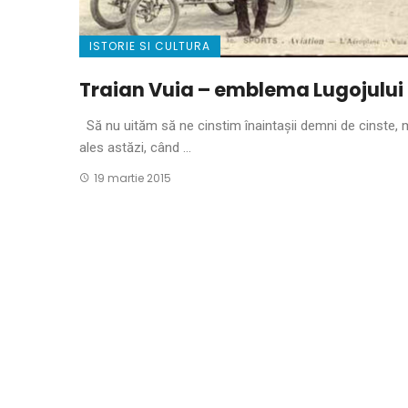
ISTORIE SI CULTURA
Traian Vuia – emblema Lugojului
Să nu uităm să ne cinstim înaintaşii demni de cinste, 
ales astăzi, când ...
19 martie 2015