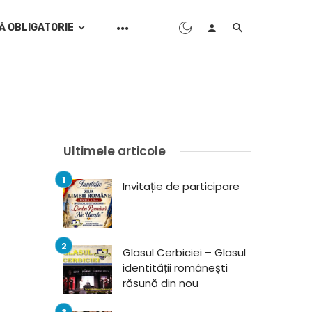
Ă OBLIGATORIE
Ultimele articole
Invitație de participare
Glasul Cerbiciei – Glasul
identității românești
răsună din nou