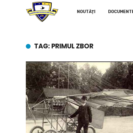
NOUTĂȚI
DOCUMENT
TAG: PRIMUL ZBOR