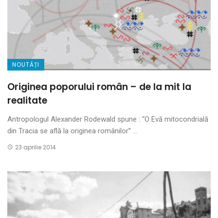
NOUTĂȚI
Originea poporului român – de la mit la
realitate
Antropologul Alexander Rodewald spune : “O Evă mitocondrială
din Tracia se află la originea românilor” ...
23 aprilie 2014