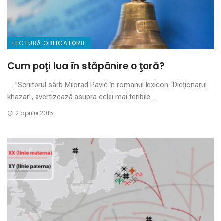
LECTURĂ OBLIGATORIE
Cum poţi lua în stăpânire o ţară?
…”Scriitorul sârb Milorad Pavić în romanul lexicon “Dicţionarul
khazar”, avertizează asupra celei mai teribile ...
2 aprilie 2015