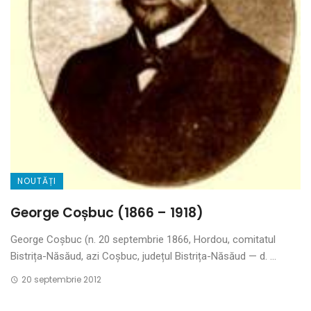
NOUTĂȚI
George Coșbuc (1866 – 1918)
George Coșbuc (n. 20 septembrie 1866, Hordou, comitatul
Bistrița-Năsăud, azi Coșbuc, județul Bistrița-Năsăud — d. ...
20 septembrie 2012