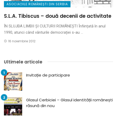
ASOCIAȚIILE ROMÂNEȘTI DIN SERBIA
S.L.A. Tibiscus – două decenii de activitate
ÎN SLUJBA LIMBII ȘI CULTURII ROMÂNEȘTI Înființată în anul
1990, atunci când vânturile democrației s-au ...
16 noiembrie 2012
Ultimele articole
Invitație de participare
Glasul Cerbiciei – Glasul identității românești
răsună din nou