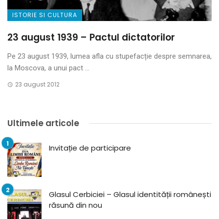
ISTORIE SI CULTURA
23 august 1939 – Pactul dictatorilor
Pe 23 august 1939, lumea afla cu stupefacție despre semnarea,
la Moscova, a unui pact ...
23 august 2012
Ultimele articole
Invitație de participare
Glasul Cerbiciei – Glasul identității românești
răsună din nou