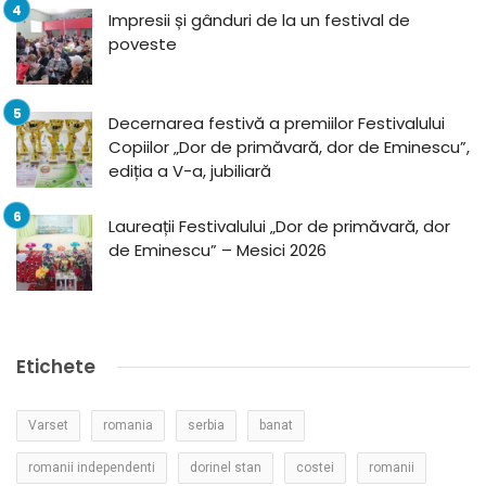
Impresii și gânduri de la un festival de
poveste
Decernarea festivă a premiilor Festivalului
Copiilor „Dor de primăvară, dor de Eminescu”,
ediția a V-a, jubiliară
Laureații Festivalului „Dor de primăvară, dor
de Eminescu” – Mesici 2026
Etichete
Varset
romania
serbia
banat
romanii independenti
dorinel stan
costei
romanii