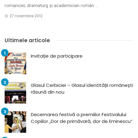
romancier, dramaturg și academician român. ...
27 noiembrie 2012
Ultimele articole
Invitație de participare
Glasul Cerbiciei – Glasul identității românești
răsună din nou
Decernarea festivă a premiilor Festivalului
Copiilor „Dor de primăvară, dor de Eminescu”