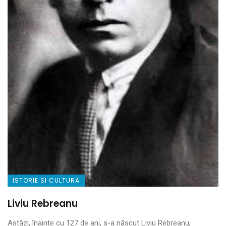
ISTORIE SI CULTURA
Liviu Rebreanu
Astăzi, înainte cu 127 de ani, s-a născut Liviu Rebreanu,