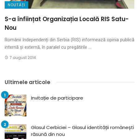
NOUTĂȚI
S-a înființat Organizația Locală RIS Satu-
Nou
Românii Independenți din Serbia (RIS) informează opinia publică
internă și externă, în paralel cu pregătirile ...
7 august 2014
Ultimele articole
Invitație de participare
Glasul Cerbiciei – Glasul identității românești
răsună din nou