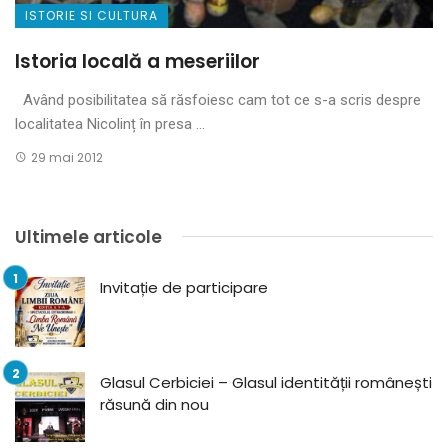
ISTORIE SI CULTURA
Istoria locală a meseriilor
Având posibilitatea să răsfoiesc cam tot ce s-a scris despre
localitatea Nicolinț în presa ...
29 mai 2012
Ultimele articole
Invitație de participare
Glasul Cerbiciei – Glasul identității românești
răsună din nou