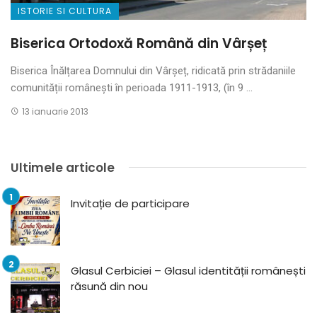
ISTORIE SI CULTURA
Biserica Ortodoxă Română din Vârșeț
Biserica Înălțarea Domnului din Vârșeț, ridicată prin strădaniile
comunității românești în perioada 1911-1913, (în 9 ...
13 ianuarie 2013
Ultimele articole
Invitație de participare
Glasul Cerbiciei – Glasul identității românești
răsună din nou