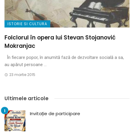
ISTORIE SI CULTURA
Folclorul în opera lui Stevan Stojanović
Mokranjac
În fiecare popor, în anumită fază de dezvoltare socială a sa,
au apărut persoane ...
23 martie 2015
Ultimele articole
Invitație de participare