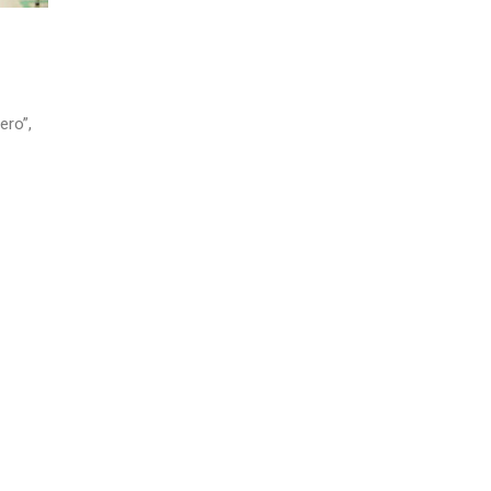
ero”,