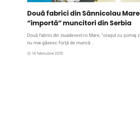
Două fabrici din Sânnicolau Mare
”importă” muncitori din Serbia
Două fabrici din ziuadevest.ro Mare, ”oraşul cu şomaj z
nu mai găsesc forţă de muncă ...
14 februarie 2015