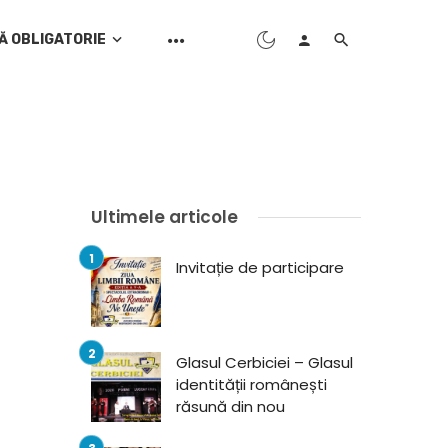
Ă OBLIGATORIE
Ultimele articole
Invitație de participare
Glasul Cerbiciei – Glasul
identității românești
răsună din nou