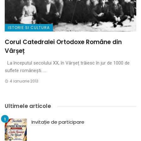
ISTORIE SI CULTURA
Corul Catedralei Ortodoxe Române din
Vârșeț
La începutul secolului XX, în Vârșeț trăiesc în jur de 1000 de
suflete românești. ...
4 ianuarie 2013
Ultimele articole
Invitație de participare