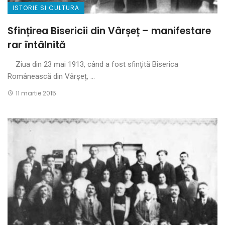
ISTORIE SI CULTURA
Sfințirea Bisericii din Vârșeț – manifestare
rar întâlnită
Ziua din 23 mai 1913, când a fost sfințită Biserica
Românească din Vârșeț, ...
11 martie 2015