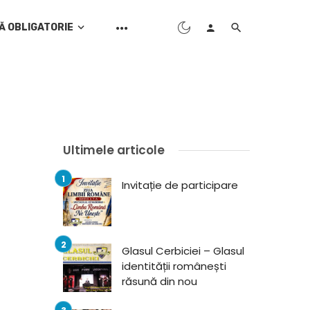
Ă OBLIGATORIE
Ultimele articole
Invitație de participare
Glasul Cerbiciei – Glasul
identității românești
răsună din nou