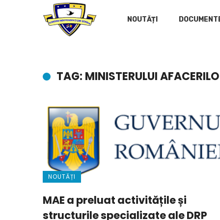
NOUTĂȚI
DOCUMENT
TAG: MINISTERULUI AFACERIL
NOUTĂȚI
MAE a preluat activitățile și
structurile specializate ale DRP