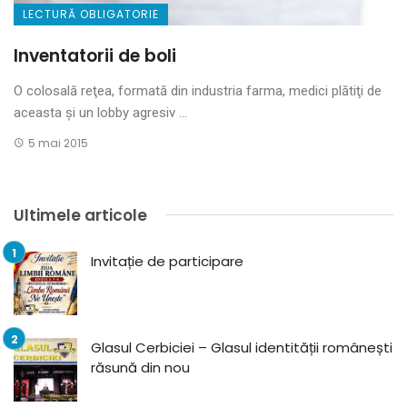
LECTURĂ OBLIGATORIE
Inventatorii de boli
O colosală reţea, formată din industria farma, medici plătiţi de
aceasta şi un lobby agresiv ...
5 mai 2015
Ultimele articole
Invitație de participare
Glasul Cerbiciei – Glasul identității românești
răsună din nou